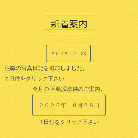
２０２３ ２．23
住職の写真日記を追加しました。
↑日付をクリック下さい
今月の
不動護摩供のご案内。
２０２６年 ８月２８日
↑日付をクリック下さい