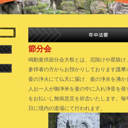
節分会
鳴動釜供節分会大祭とは、厄除けや星除け
参拝者の方からお預かりしております護摩
釜の浄火にて仏天に届け、釜の浄水を沸か
人お一人が御浄米を釜の中に入れ浄音を発
をお払いし無病息災を祈念いたします。毎
日に境内の道場にて行われます。